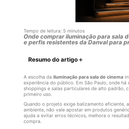
Tempo de leitura:
5
minutos
Onde comprar iluminação para sala 
e perfis resistentes da Danval para p
Resumo do artigo
＋
A escolha da
iluminação para sala de cinema
in
experiência do público. Em São Paulo, onde h
shoppings e salas particulares de alto padrão, 
primeiro uso.
Quando o projeto exige balizamento eficiente, 
ambiente, não vale apostar em produtos genéric
ajuda a evitar erros técnicos, melhora o result
compra.