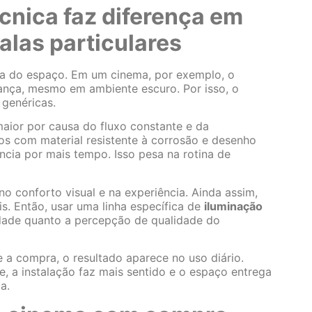
cnica faz diferença em
alas particulares
ria do espaço. Em um cinema, por exemplo, o
urança, mesmo em ambiente escuro. Por isso, o
genéricas.
aior por causa do fluxo constante e da
os com material resistente à corrosão e desenho
cia por mais tempo. Isso pesa na rotina de
no conforto visual e na experiência. Ainda assim,
s. Então, usar uma linha específica de
iluminação
dade quanto a percepção de qualidade do
 a compra, o resultado aparece no uso diário.
te, a instalação faz mais sentido e o espaço entrega
a.