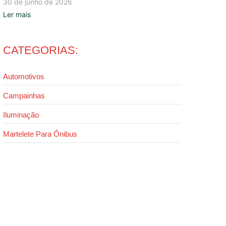
30 de junho de 2026
Ler mais
CATEGORIAS:
Automotivos
Campainhas
Iluminação
Martelete Para Ônibus