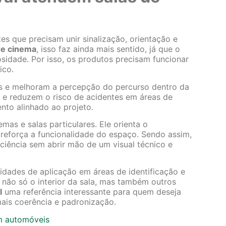
es que precisam unir sinalização, orientação e
de cinema
, isso faz ainda mais sentido, já que o
sidade. Por isso, os produtos precisam funcionar
ico.
s e melhoram a percepção do percurso dentro da
 e reduzem o risco de acidentes em áreas de
o alinhado ao projeto.
as e salas particulares. Ele orienta o
 reforça a funcionalidade do espaço. Sendo assim,
ciência sem abrir mão de um visual técnico e
idades de aplicação em áreas de identificação e
 não só o interior da sala, mas também outros
l
uma referência interessante para quem deseja
is coerência e padronização.
em automóveis