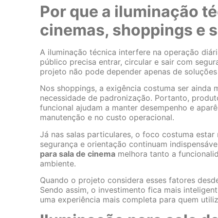
Por que a iluminação té
cinemas, shoppings e s
A iluminação técnica interfere na operação diá
público precisa entrar, circular e sair com seg
projeto não pode depender apenas de soluções 
Nos shoppings, a exigência costuma ser ainda m
necessidade de padronização. Portanto, produt
funcional ajudam a manter desempenho e aparên
manutenção e no custo operacional.
Já nas salas particulares, o foco costuma estar 
segurança e orientação continuam indispensávei
para sala de cinema
melhora tanto a funcionali
ambiente.
Quando o projeto considera esses fatores desde
Sendo assim, o investimento fica mais inteligen
uma experiência mais completa para quem utiliz