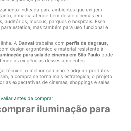
lizamento indicada para ambientes que exigem
Portanto, a marca atende bem desde cinemas em
s, auditórios, museus, parques e hospitais. Esse
 para estética, mas também para uso funcional e
linha. A
Danval
trabalha com
perfis de degraus,
com design ergonômico e material resistente à
luminação para sala de cinema em São Paulo
pode
tende as exigências desses ambientes.
 técnico, o melhor caminho é adquirir produtos
sim, a compra se torna mais estratégica, o projeto
hor às expectativas de cinemas, shoppings e salas
avaliar antes de comprar
 comprar iluminação para