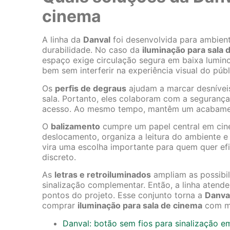
cinema
A linha da
Danval
foi desenvolvida para ambient
durabilidade. No caso da
iluminação para sala 
espaço exige circulação segura em baixa lumino
bem sem interferir na experiência visual do públ
Os
perfis de degraus
ajudam a marcar desnívei
sala. Portanto, eles colaboram com a segurança
acesso. Ao mesmo tempo, mantêm um acabament
O
balizamento
cumpre um papel central em cinem
deslocamento, organiza a leitura do ambiente e
vira uma escolha importante para quem quer efi
discreto.
As
letras e retroiluminados
ampliam as possibil
sinalização complementar. Então, a linha atende
pontos do projeto. Esse conjunto torna a
Danva
comprar
iluminação para sala de cinema
com ma
Danval: botão sem fios para sinalização 