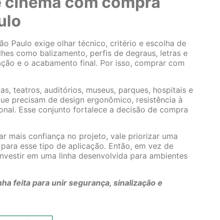
de cinema com compra
ulo
o Paulo exige olhar técnico, critério e escolha de
lhes como balizamento, perfis de degraus, letras e
ação e o acabamento final. Por isso, comprar com
s, teatros, auditórios, museus, parques, hospitais e
que precisam de design ergonômico, resistência à
onal. Esse conjunto fortalece a decisão de compra
ar mais confiança no projeto, vale priorizar uma
ara esse tipo de aplicação. Então, em vez de
nvestir em uma linha desenvolvida para ambientes
ha feita para unir segurança, sinalização e