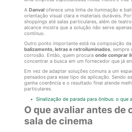
A
Danval
oferece uma linha de iluminação e ba
orientação visual clara e materiais duráveis. 
shoppings até salas particulares, além de teatro
alcance mostra que a solução não serve apenas
contínuo.
Outro ponto importante está na composição da 
balizamento, letras e retroiluminados
, sempre 
corrosão. Então, quem procura
onde comprar i
concentrar a busca em um fornecedor que já en
Em vez de adaptar soluções comuns a um espaço
pensados para esse tipo de aplicação. Sendo as
ganha coerência e o resultado final atende mel
particulares.
Sinalização de parada para ônibus: o que 
O que avaliar antes de
sala de cinema