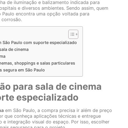
ha de iluminação e balizamento indicada para
hospitais e diversos ambientes. Sendo assim, quem
 Paulo encontra uma opção voltada para
 corrosão.
m São Paulo com suporte especializado
sala de cinema
ema
inemas, shoppings e salas particulares
s segura em São Paulo
ão para sala de cinema
rte especializado
ma
em São Paulo, a compra precisa ir além de preço
dor que conheça aplicações técnicas e entregue
 e integração visual do espaço. Por isso, escolher
mais segurança para o projeto.