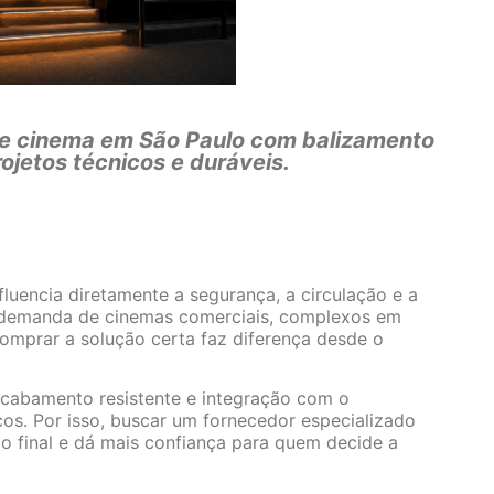
de cinema em São Paulo com balizamento
rojetos técnicos e duráveis.
fluencia diretamente a segurança, a circulação e a
á demanda de cinemas comerciais, complexos em
comprar a solução certa faz diferença desde o
acabamento resistente e integração com o
os. Por isso, buscar um fornecedor especializado
ado final e dá mais confiança para quem decide a