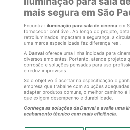
Iluminação para sala 
mais segura em São Pa
Encontrar
iluminação para sala de cinema
em Sã
fornecedor confiável. Ao longo do projeto, deta
retroiluminados impactam a segurança, a circul
uma marca especializada faz diferença real.
A
Danval
oferece uma linha indicada para cinema
diversos ambientes. Portanto, atende projetos 
corrosão e soluções pensadas para uso profissi
e reduz improvisos.
Se o objetivo é acertar na especificação e ganh
empresa que trabalhe com soluções adequadas p
adaptar produtos comuns, o melhor caminho é i
que exigem desempenho e durabilidade.
Conheça as soluções da Danval e avalie uma lin
acabamento técnico com mais eficiência.