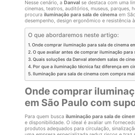
Nesse cenário, a
Danval
se destaca com uma lin
cinemas, teatros, auditórios, museus, parques, 
procura
iluminação para sala de cinema
em São
desempenho, design ergonômico e resistência à
O que abordaremos neste artigo:
Onde comprar iluminação para sala de cinema e
O que avaliar antes de comprar iluminação para 
Quais soluções da Danval atendem salas de cin
Por que a iluminação técnica faz diferença em c
Iluminação para sala de cinema com compra mai
Onde comprar iluminaç
em São Paulo com supo
Para quem busca
iluminação para sala de cine
e disponibilidade. O ideal é avaliar um fornece
produtos adequados para circulação, sinalização
uma empresa especializada reduz riscos e traz 