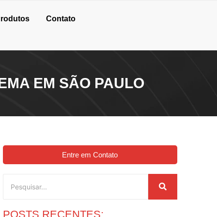
rodutos
Contato
EMA EM SÃO PAULO
Entre em Contato
POSTS RECENTES: