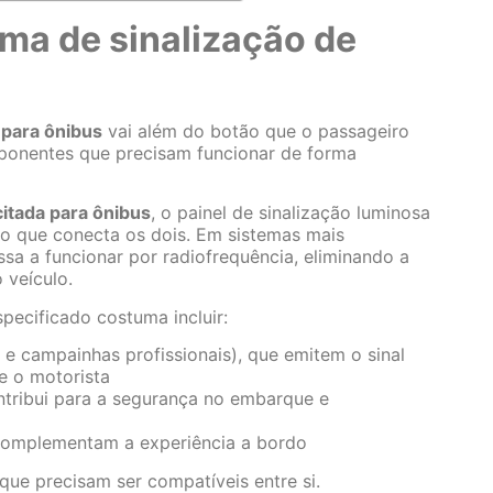
ma de sinalização de
 para ônibus
vai além do botão que o passageiro
ponentes que precisam funcionar de forma
citada para ônibus
, o painel de sinalização luminosa
uito que conecta os dois. Em sistemas mais
ssa a funcionar por radiofrequência, eliminando a
 veículo.
pecificado costuma incluir:
e campainhas profissionais), que emitem o sinal
e o motorista
ntribui para a segurança no embarque e
omplementam a experiência a bordo
ue precisam ser compatíveis entre si.