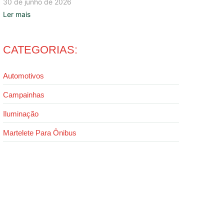
30 de junho de 2026
Ler mais
CATEGORIAS:
Automotivos
Campainhas
Iluminação
Martelete Para Ônibus