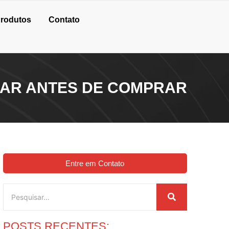
rodutos
Contato
LIAR ANTES DE COMPRAR
Entre em Contato
POSTS RECENTES: