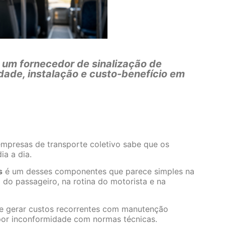
 um fornecedor de sinalização de
idade, instalação e custo-benefício em
mpresas de transporte coletivo sabe que os
ia a dia.
s
é um desses componentes que parece simples na
 do passageiro, na rotina do motorista e na
e gerar custos recorrentes com manutenção
 por inconformidade com normas técnicas.