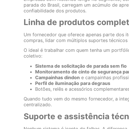
parada do Brasil, carregam um acúmulo de apren
confiabilidade dos produtos.
Linha de produtos comple
Um fornecedor que oferece apenas parte dos it
compras, lidar com múltiplos suportes técnicos
O ideal é trabalhar com quem tenha um portfól
coletivo:
Sistema de solicitação de parada sem fio
Monitoramento de cinto de segurança pa
Campainhas dindon
e campainhas profissi
Perfil de iluminação para degraus
Botões, relês e acessórios complementare
Quando tudo vem do mesmo fornecedor, a integr
centralizado.
Suporte e assistência técn
Nenhum sistema é isento de falhas. A diferenç