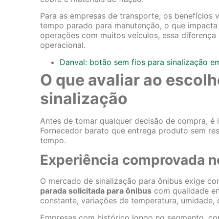
Para as empresas de transporte, os benefícios v
tempo parado para manutenção, o que impacta d
operações com muitos veículos, essa diferença
operacional.
Danval: botão sem fios para sinalização 
O que avaliar ao escol
sinalização
Antes de tomar qualquer decisão de compra, é im
Fornecedor barato que entrega produto sem res
tempo.
Experiência comprovada 
O mercado de sinalização para ônibus exige con
parada solicitada para ônibus
com qualidade env
constante, variações de temperatura, umidade, 
Empresas com histórico longo no segmento, com