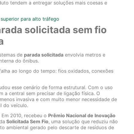
duto tendem a entregar soluções mais coesas e
 superior para alto tráfego
rada solicitada sem fio
a
istemas de
parada solicitada
envolvia metros e
interna do ônibus.
falha ao longo do tempo: fios oxidados, conexões
dou esse cenário de forma estrutural. Com o uso
a central sem precisar de ligação física. O
a, menos invasiva e com muito menor necessidade de
l do veículo.
l. Em 2010, recebeu o
Prêmio Nacional de Inovação
ada
Solicitada Sem Fio
, uma solução que reduziu não
o ambiental gerado pelo descarte de resíduos de