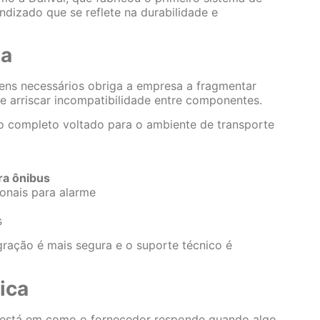
dizado que se reflete na durabilidade e
ta
ens necessários obriga a empresa a fragmentar
 e arriscar incompatibilidade entre componentes.
io completo voltado para o ambiente de transporte
ra ônibus
onais para alarme
s
ação é mais segura e o suporte técnico é
ica
a está em como o fornecedor responde quando algo