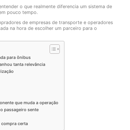
 entender o que realmente diferencia um sistema de
 em pouco tempo.
compradores de empresas de transporte e operadores
da na hora de escolher um parceiro para o
ada para ônibus
ganhou tanta relevância
lização
ponente que muda a operação
 o passageiro sente
e compra certa