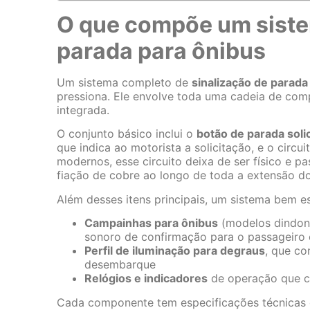
O que compõe um siste
parada para ônibus
Um sistema completo de
sinalização de parada
pressiona. Ele envolve toda uma cadeia de com
integrada.
O conjunto básico inclui o
botão de parada soli
que indica ao motorista a solicitação, e o circ
modernos, esse circuito deixa de ser físico e pa
fiação de cobre ao longo de toda a extensão do
Além desses itens principais, um sistema bem es
Campainhas para ônibus
(modelos dindon 
sonoro de confirmação para o passageiro 
Perfil de iluminação para degraus
, que co
desembarque
Relógios e indicadores
de operação que c
Cada componente tem especificações técnicas q